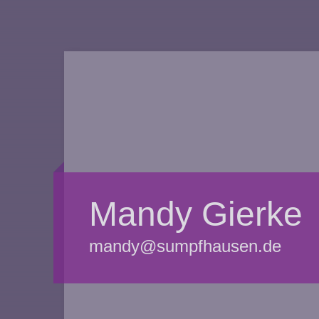
Mandy Gierke
mandy@sumpfhausen.de